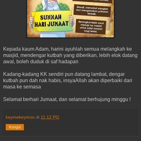
Kepada kaum Adam, harini ayuhlah semua melangkah ke
masjid, mendengar kutbah yang diberikan, lebih elok datang
awal, boleh duduk di saf hadapan
Kadang-kadang KK sendiri pun datang lambat, dengar
kutbah pun dah nak habis, insyaAllah akan diperbaiki dari
masa ke semasa
Selamat berhari Jumaat, dan selamat berhujung minggu !
keymekeymoo
di
11:12 PG
Kongsi