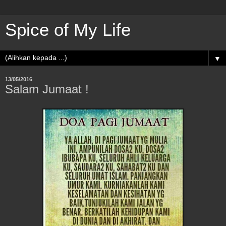
Spice of My Life
▼
13/05/2016
Salam Jumaat !