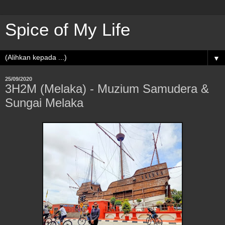
Spice of My Life
▼
25/09/2020
3H2M (Melaka) - Muzium Samudera &
Sungai Melaka