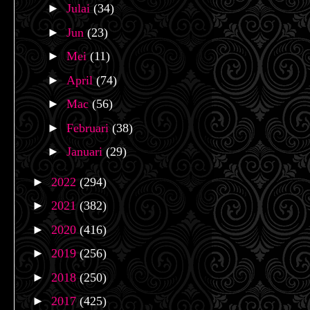
►
Julai
(34)
►
Jun
(23)
►
Mei
(11)
►
April
(74)
►
Mac
(56)
►
Februari
(38)
►
Januari
(29)
►
2022
(294)
►
2021
(382)
►
2020
(416)
►
2019
(256)
►
2018
(250)
►
2017
(425)