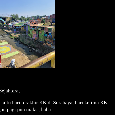
ejahtera,
, iaitu hari terakhir KK di Surabaya, hari kelima KK
ngun pagi pun malas, haha.