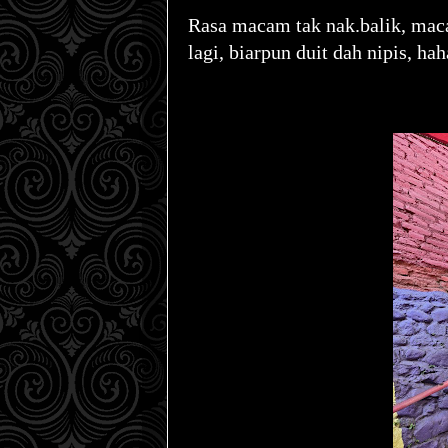
Rasa macam tak nak.balik, macam
lagi, biarpun duit dah nipis, ha