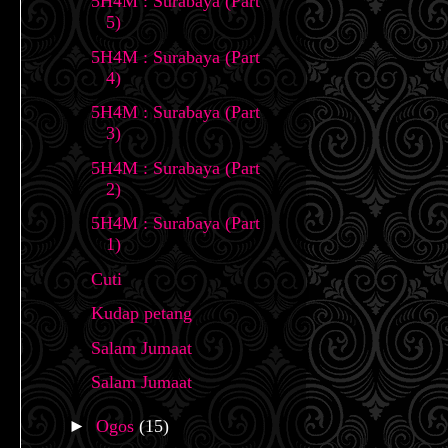
5H4M : Surabaya (Part
5)
5H4M : Surabaya (Part
4)
5H4M : Surabaya (Part
3)
5H4M : Surabaya (Part
2)
5H4M : Surabaya (Part
1)
Cuti
Kudap petang
Salam Jumaat
Salam Jumaat
►
Ogos
(15)