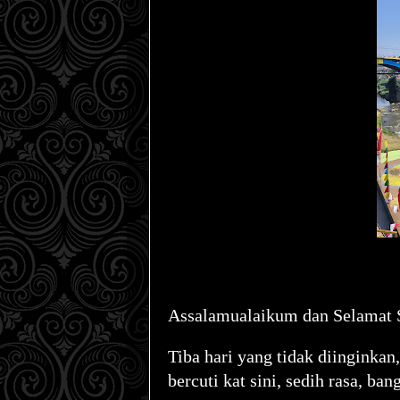
Assalamualaikum dan Selamat S
Tiba hari yang tidak diinginkan
bercuti kat sini, sedih rasa, ba