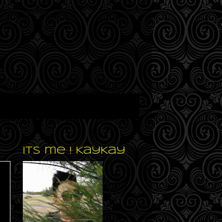
Its me ! KayKay