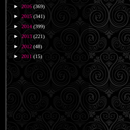
►
2016
(369)
►
2015
(341)
►
2014
(399)
►
2013
(221)
►
2012
(48)
►
2011
(15)