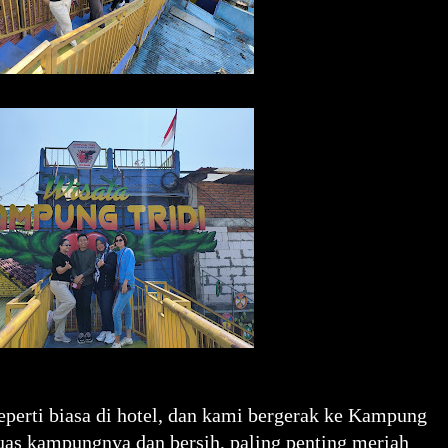
seperti biasa di hotel, dan kami bergerak ke Kampung
luas kampungnya dan bersih, paling penting meriah